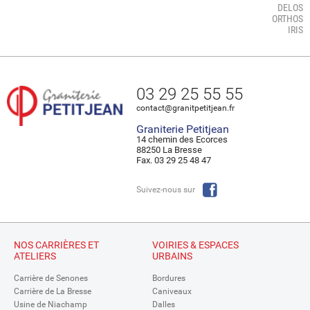
DELOS
ORTHOS
IRIS
03 29 25 55 55
contact@granitpetitjean.fr
Graniterie Petitjean
14 chemin des Ecorces
88250 La Bresse
Fax. 03 29 25 48 47
Suivez-nous sur
NOS CARRIÈRES ET
VOIRIES & ESPACES
ATELIERS
URBAINS
Carrière de Senones
Bordures
Carrière de La Bresse
Caniveaux
Usine de Niachamp
Dalles