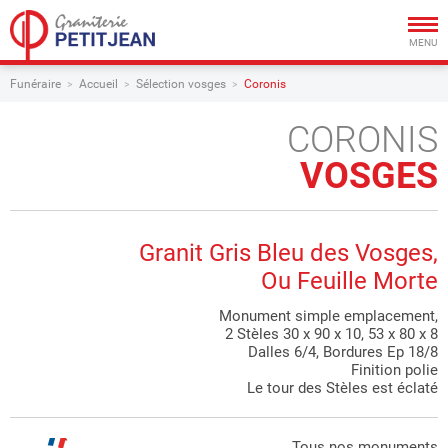
Togg
navig
MENU
Funéraire
Accueil
Sélection vosges
Coronis
CORONIS
VOSGES
Granit Gris Bleu des Vosges,
Ou Feuille Morte
Monument simple emplacement,
2 Stèles 30 x 90 x 10, 53 x 80 x 8
Dalles 6/4, Bordures Ep 18/8
Finition polie
Le tour des Stèles est éclaté
Tous nos monuments