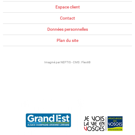
Espace client
Contact
Données personnelles
Plan du site
Imaginé par
NEFTIS
- CMS :
Flexit©