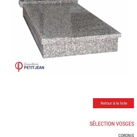
Retour à la liste
SÉLECTION VOSGES
CORONIS