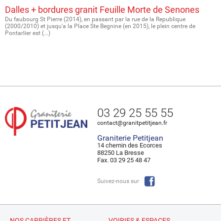
Dalles + bordures granit Feuille Morte de Senones
Du faubourg St Pierre (2014), en passant par la rue de la Republique
(2000/2010) et jusqu'a la Place Ste Begnine (en 2015), le plein centre de
Pontarlier est (...)
03 29 25 55 55
contact@granitpetitjean.fr
Graniterie Petitjean
14 chemin des Ecorces
88250 La Bresse
Fax. 03 29 25 48 47
Suivez-nous sur
NOS CARRIÈRES ET
VOIRIES & ESPACES