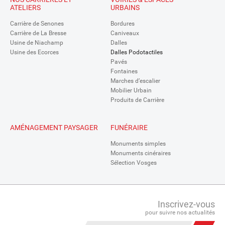
ATELIERS
URBAINS
Carrière de Senones
Bordures
Carrière de La Bresse
Caniveaux
Usine de Niachamp
Dalles
Usine des Ecorces
Dalles Podotactiles
Pavés
Fontaines
Marches d’escalier
Mobilier Urbain
Produits de Carrière
AMÉNAGEMENT PAYSAGER
FUNÉRAIRE
Monuments simples
Monuments cinéraires
Sélection Vosges
Inscrivez-vous
pour suivre nos actualités