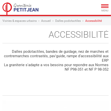
Togg
navig
MENU
Voiries & espaces urbains
Accueil
Dalles podotactiles
Accessibilité
ACCESSIBILITÉ
Dalles podotactiles, bandes de guidage, nez de marches et
contremarches contrastés, pav'guide, rampe d'accessibilité aux
ERP
La graniterie s'adapte a vos besoins pour repondre aux Normes
NF P98-351 et NF P 98-352