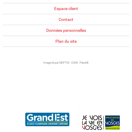
Espace client
Contact
Données personnelles
Plan du site
Imaginé par
NEFTIS
- CMS :
Flexit©