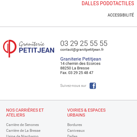
DALLES PODOTACTILES
ACCESSIBILITÉ
03 29 25 55 55
contact@granitpetitjean.fr
Graniterie Petitjean
14 chemin des Ecorces
88250 La Bresse
Fax. 03 29 25 48 47
Suivez-nous sur
NOS CARRIÈRES ET
VOIRIES & ESPACES
ATELIERS
URBAINS
Carrière de Senones
Bordures
Carrière de La Bresse
Caniveaux
Usine de Niachamp
Dalles