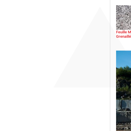
Feuille 
Grenaillé