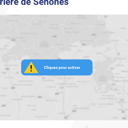
rière de Senones
Cliquez pour activer