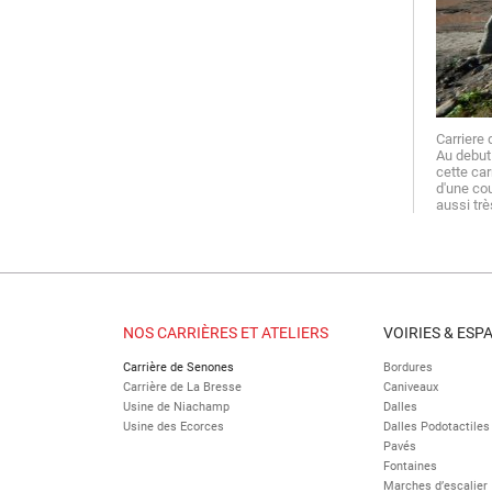
Ca
Au debut
cette car
d'une cou
aussi trè
NOS CARRIÈRES ET ATELIERS
VOIRIES & ESP
Carrière de Senones
Bordures
Carrière de La Bresse
Caniveaux
Usine de Niachamp
Dalles
Usine des Ecorces
Dalles Podotactiles
Pavés
Fontaines
Marches d’escalier