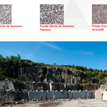
Rouge Cora
Morte de Senones
Feuille Morte de Senones
Grenaillé
Flammé