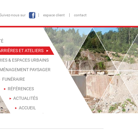
Suivez-nous sur
espace client
contact
TÉ
RRIÈRES ET ATELIERS
RIES & ESPACES URBAINS
MÉNAGEMENT PAYSAGER
FUNÉRAIRE
RÉFÉRENCES
ACTUALITÉS
ACCUEIL