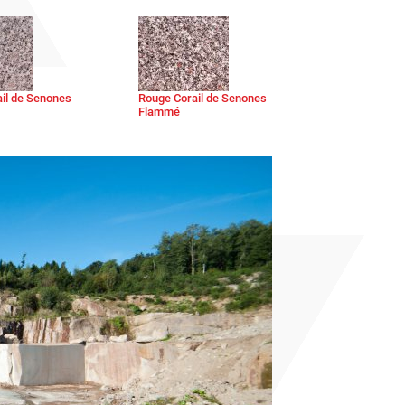
il de Senones
Rouge Corail de Senones
Flammé