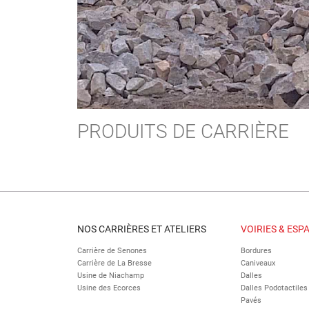
PRODUITS DE CARRIÈRE
NOS CARRIÈRES ET ATELIERS
VOIRIES & ESP
Carrière de Senones
Bordures
Carrière de La Bresse
Caniveaux
Usine de Niachamp
Dalles
Usine des Ecorces
Dalles Podotactiles
Pavés