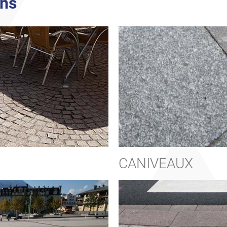
ins
CANIVEAUX