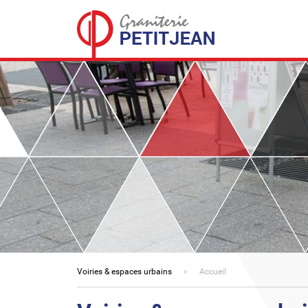
Voiries & espaces urbains
Accueil