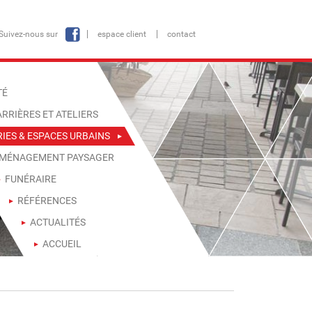
Suivez-nous sur
espace client
contact
TÉ
RRIÈRES ET ATELIERS
RIES & ESPACES URBAINS
MÉNAGEMENT PAYSAGER
FUNÉRAIRE
RÉFÉRENCES
ACTUALITÉS
ACCUEIL