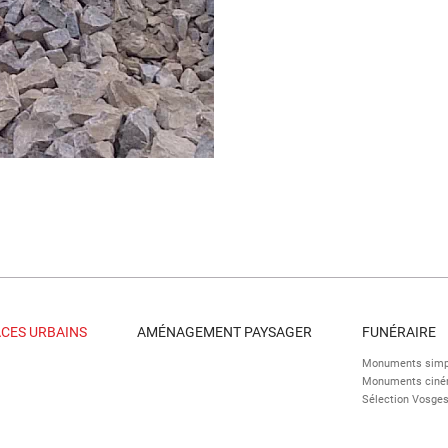
ACES URBAINS
AMÉNAGEMENT PAYSAGER
FUNÉRAIRE
Monuments simp
Monuments cinér
Sélection Vosge