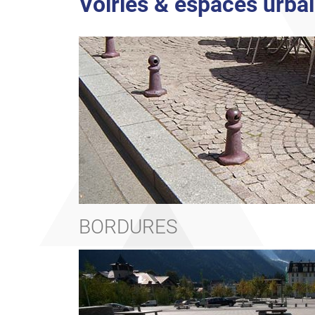
Voiries & espaces urba
BORDURES