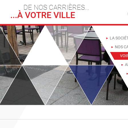
DE NOS CARRIÈRES...
...À VOTRE VILLE
LA SOCIÉ
NOS CA
VOI
A