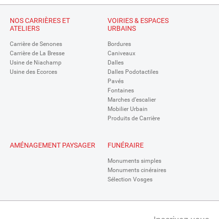
NOS CARRIÈRES ET
VOIRIES & ESPACES
ATELIERS
URBAINS
Carrière de Senones
Bordures
Carrière de La Bresse
Caniveaux
Usine de Niachamp
Dalles
Usine des Ecorces
Dalles Podotactiles
Pavés
Fontaines
Marches d’escalier
Mobilier Urbain
Produits de Carrière
AMÉNAGEMENT PAYSAGER
FUNÉRAIRE
Monuments simples
Monuments cinéraires
Sélection Vosges