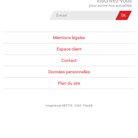
Inscrivez-vous
pour suivre nos actualités
Mentions légales
Espace client
Contact
Données personnelles
Plan du site
Imaginé par
NEFTIS
- CMS :
Flexit©