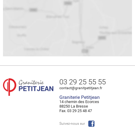
03 29 25 55 55
contact@granitpetitjean.fr
Graniterie Petitjean
14 chemin des Ecorces
88250 La Bresse
Fax. 03 29 25 48 47
Suivez-nous sur