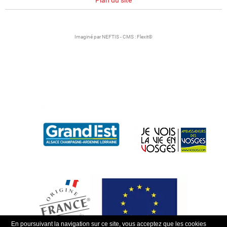
Plan du site
Imaginé par
NEFTIS
- CMS :
Flexit©
En poursuivant la navigation sur ce site, vous acceptez que les cookies