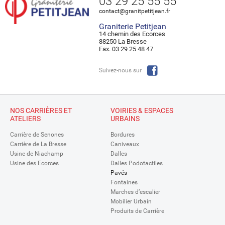
03 29 25 55 55
contact@granitpetitjean.fr
Graniterie Petitjean
14 chemin des Ecorces
88250 La Bresse
Fax. 03 29 25 48 47
Suivez-nous sur
NOS CARRIÈRES ET
VOIRIES & ESPACES
ATELIERS
URBAINS
Carrière de Senones
Bordures
Carrière de La Bresse
Caniveaux
Usine de Niachamp
Dalles
Usine des Ecorces
Dalles Podotactiles
Pavés
Fontaines
Marches d’escalier
Mobilier Urbain
Produits de Carrière