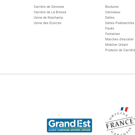
Carrière de Senones
Bordures
Carrière de La Bresse
Caniveaux
Usine de Niachamp
Dalles
Usine des Ecorces
Dalles Podotactiles
Pavés
Fontaines
Marches d’escalier
Mobilier Urbain
Produits de Carrièr