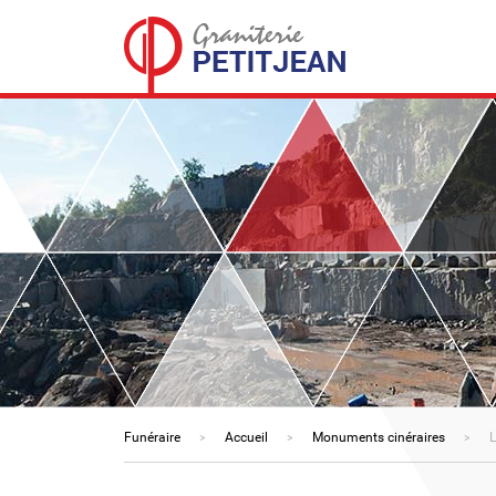
Funéraire
Accueil
Monuments cinéraires
L