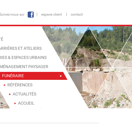
Suivez-nous sur
espace client
contact
TÉ
RRIÈRES ET ATELIERS
RIES & ESPACES URBAINS
MÉNAGEMENT PAYSAGER
FUNÉRAIRE
RÉFÉRENCES
ACTUALITÉS
ACCUEIL