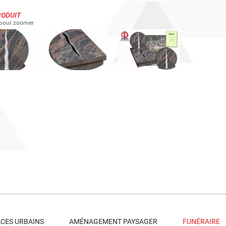
RODUIT
 pour zoomer
ACES URBAINS
AMÉNAGEMENT PAYSAGER
FUNÉRAIRE