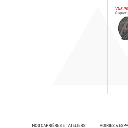
VUE P
Cliquez
NOS CARRIÈRES ET ATELIERS
VOIRIES & ESP