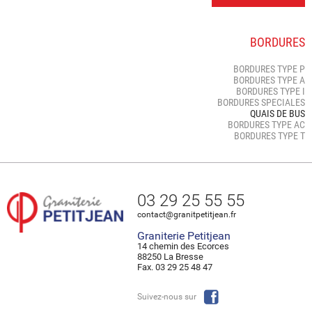
BORDURES
BORDURES TYPE P
BORDURES TYPE A
BORDURES TYPE I
BORDURES SPECIALES
QUAIS DE BUS
BORDURES TYPE AC
BORDURES TYPE T
03 29 25 55 55
contact@granitpetitjean.fr
Graniterie Petitjean
14 chemin des Ecorces
88250 La Bresse
Fax. 03 29 25 48 47
Suivez-nous sur