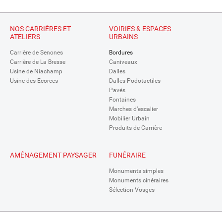
NOS CARRIÈRES ET
VOIRIES & ESPACES
ATELIERS
URBAINS
Carrière de Senones
Bordures
Carrière de La Bresse
Caniveaux
Usine de Niachamp
Dalles
Usine des Ecorces
Dalles Podotactiles
Pavés
Fontaines
Marches d’escalier
Mobilier Urbain
Produits de Carrière
AMÉNAGEMENT PAYSAGER
FUNÉRAIRE
Monuments simples
Monuments cinéraires
Sélection Vosges