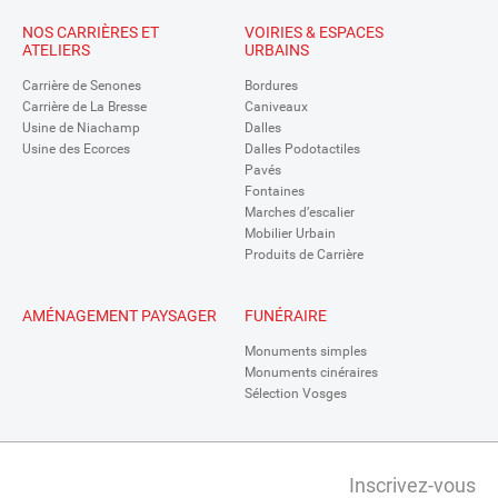
NOS CARRIÈRES ET
VOIRIES & ESPACES
ATELIERS
URBAINS
Carrière de Senones
Bordures
Carrière de La Bresse
Caniveaux
Usine de Niachamp
Dalles
Usine des Ecorces
Dalles Podotactiles
Pavés
Fontaines
Marches d’escalier
Mobilier Urbain
Produits de Carrière
AMÉNAGEMENT PAYSAGER
FUNÉRAIRE
Monuments simples
Monuments cinéraires
Sélection Vosges
Inscrivez-vous