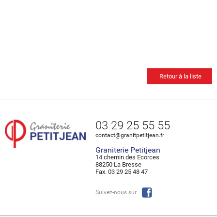
Retour à la liste
03 29 25 55 55
contact@granitpetitjean.fr
Graniterie Petitjean
14 chemin des Ecorces
88250 La Bresse
Fax. 03 29 25 48 47
Suivez-nous sur