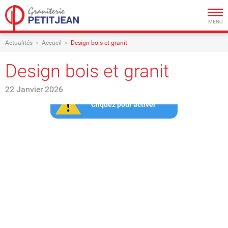
Togg
navig
MENU
Actualités
Accueil
Design bois et granit
Design bois et granit
22 Janvier 2026